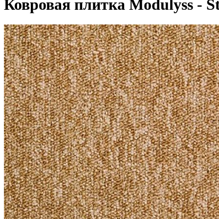
Ковровая плитка Modulyss - St