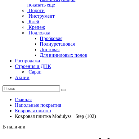
показать еще
Пороги
Инструмент
Клей
Крепеж
Подложка
Пробковая
Полиуретановая
Листовая
Для виниловых полов
Распродажа
Строения и ДПК
Сараи
Акции
Главная
Напольные покрытия
Ковровая плитка
Ковровая плитка Modulyss - Step (102)
В наличии