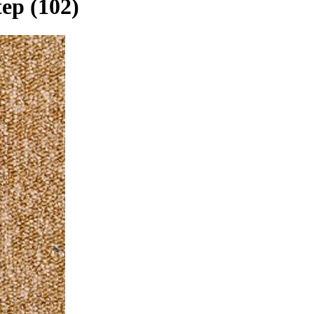
ep (102)