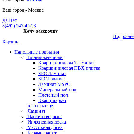
Ваш город -
Москва
Да
Нет
8(495) 545-45-53
Хочу рассрочку
Подробне
Корзина
Напольные покрытия
Виниловые полы
Кварц виниловый ламинат
Кварцвиниловая ПВХ плитка
SPC Ламинат
SPC Плитка
Ламинат MSPC
Минеральный пол
Плетёный пол
Кварц-паркет
показать еще
Ламинат
Паркетная доска
Инженерная доска
Массивная доска
Керамогранит