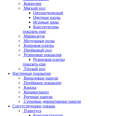
Ковролин
Мягкий пол
Ортопедический
Цветные пазлы
Игровые зоны
Конструкторы
показать еще
Мармолеум
Модульные полы
Ковровая плитка
Пробковый пол
Резиновые покрытия
Резиновая плитка
показать еще
Тёплый пол
Настенные покрытия
Виниловые панели
Пробковое покрытие
Краска
Керамогранит
Реечные панели
Стеновые декоративные панели
Сопутствующие товары
Плинтуса
Комплектующие