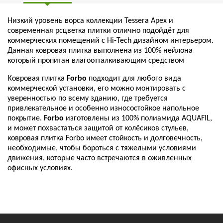
Низкий уровень ворса коллекции Tessera Apex и
современная рсцветка плитки отлично подойдёт для
коммерческих помещений с Hi-Tech дизайном интерьером.
Данная ковровая плитка выполнена из 100% нейлона
который пропитан
влагоотталкивающим средством
Ковровая плитка
Forbo
подходит для любого вида
коммерческой установки, его можно монтировать с
уверенностью по всему зданию, где требуется
привлекательное и особенно износостойкое напольное
покрытие.
Forbo
изготовлены из 100% полиамида AQUAFIL,
и может похвастаться защитой от колёсиков стульев,
ковровая плитка Forbo имеет стойкость и долговечность,
необходимые, чтобы бороться с тяжелыми условиями
движения, которые часто встречаются в оживленных
офисных условиях.