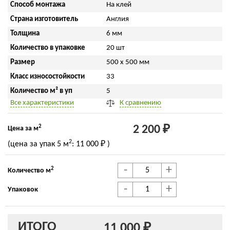
Способ монтажа
На клей
Страна изготовитель
Англия
Толщина
6 мм
Количество в упаковке
20 шт
Размер
500 x 500 мм
Класс износостойкости
33
Количество м² в уп
5
Все характеристики
К сравнению
2
2 200 ₽
Цена за м
2
(цена за упак
5 м
:
11 000 ₽
)
-
+
2
Количество м
-
+
Упаковок
ИТОГО
11 000 ₽