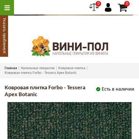
0
0
Указать проблему
×
Главная
Напольные покрытия
Ковровая плитка
Ковровая плитка Forbo - Tessera Apex Botanic
Ковровая плитка Forbo - Tessera
Есть в наличии
Apex Botanic