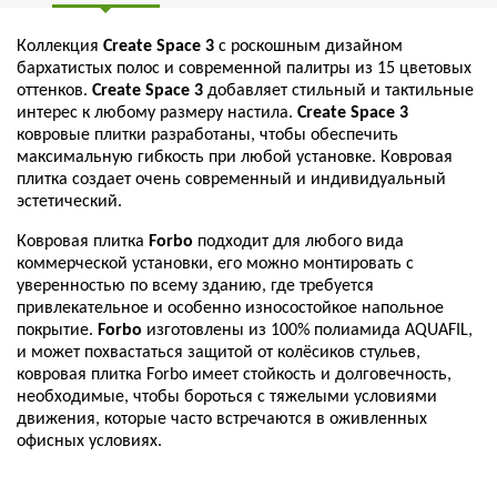
Коллекция
Create Space 3
с роскошным дизайном
бархатистых полос и современной палитры из 15 цветовых
оттенков.
Create Space 3
добавляет стильный и тактильные
интерес к любому размеру настила.
Create Space 3
ковровые плитки разработаны, чтобы обеспечить
максимальную гибкость при любой установке. Ковровая
плитка создает очень современный и индивидуальный
эстетический.
Ковровая плитка
Forbo
подходит для любого вида
коммерческой установки, его можно монтировать с
уверенностью по всему зданию, где требуется
привлекательное и особенно износостойкое напольное
покрытие.
Forbo
изготовлены из 100% полиамида AQUAFIL,
и может похвастаться защитой от колёсиков стульев,
ковровая плитка Forbo имеет стойкость и долговечность,
необходимые, чтобы бороться с тяжелыми условиями
движения, которые часто встречаются в оживленных
офисных условиях.