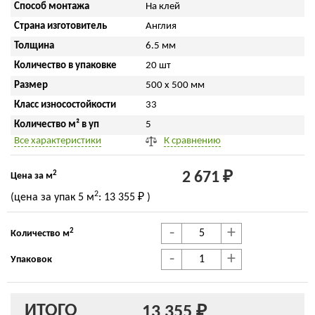
Способ монтажа
На клей
Страна изготовитель
Англия
Толщина
6.5 мм
Количество в упаковке
20 шт
Размер
500 x 500 мм
Класс износостойкости
33
Количество м² в уп
5
Все характеристики
К сравнению
2
2 671 ₽
Цена за м
2
(цена за упак
5 м
:
13 355 ₽
)
-
+
2
Количество м
-
+
Упаковок
ИТОГО
13 355 ₽