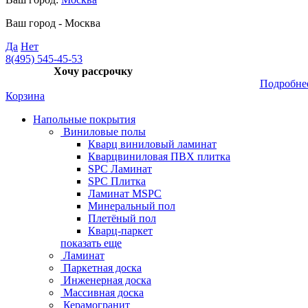
Ваш город -
Москва
Да
Нет
8(495) 545-45-53
Хочу рассрочку
Подробне
Корзина
Напольные покрытия
Виниловые полы
Кварц виниловый ламинат
Кварцвиниловая ПВХ плитка
SPC Ламинат
SPC Плитка
Ламинат MSPC
Минеральный пол
Плетёный пол
Кварц-паркет
показать еще
Ламинат
Паркетная доска
Инженерная доска
Массивная доска
Керамогранит