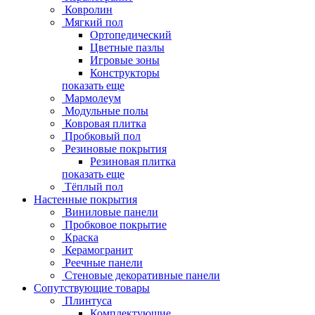
Ковролин
Мягкий пол
Ортопедический
Цветные пазлы
Игровые зоны
Конструкторы
показать еще
Мармолеум
Модульные полы
Ковровая плитка
Пробковый пол
Резиновые покрытия
Резиновая плитка
показать еще
Тёплый пол
Настенные покрытия
Виниловые панели
Пробковое покрытие
Краска
Керамогранит
Реечные панели
Стеновые декоративные панели
Сопутствующие товары
Плинтуса
Комплектующие