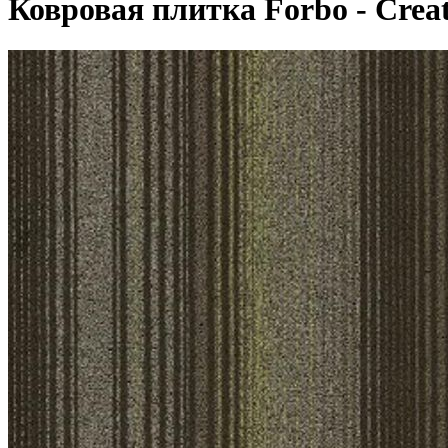
Ковровая плитка Forbo - Create