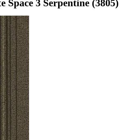
 Space 3 Serpentine (3805)