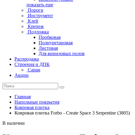
показать еще
Пороги
Инструмент
Клей
Крепеж
Подложка
Пробковая
Полиуретановая
Листовая
Для виниловых полов
Распродажа
Строения и ДПК
Сараи
Акции
Главная
Напольные покрытия
Ковровая плитка
Ковровая плитка Forbo - Create Space 3 Serpentine (3805)
В наличии