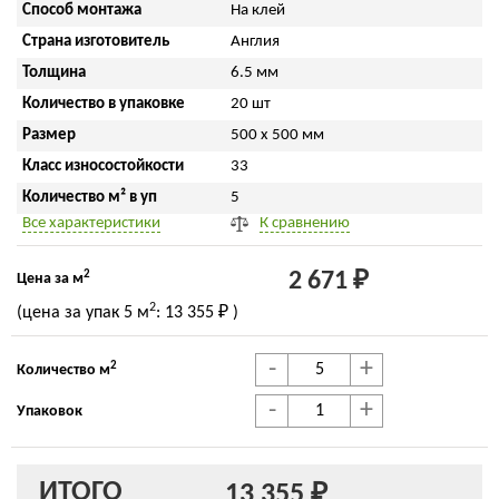
Способ монтажа
На клей
Страна изготовитель
Англия
Толщина
6.5 мм
Количество в упаковке
20 шт
Размер
500 x 500 мм
Класс износостойкости
33
Количество м² в уп
5
Все характеристики
К сравнению
2
2 671 ₽
Цена за м
2
(цена за упак
5 м
:
13 355 ₽
)
-
+
2
Количество м
-
+
Упаковок
ИТОГО
13 355 ₽