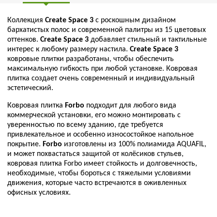
Коллекция
Create Space 3
с роскошным дизайном
бархатистых полос и современной палитры из 15 цветовых
оттенков.
Create Space 3
добавляет стильный и тактильные
интерес к любому размеру настила.
Create Space 3
ковровые плитки разработаны, чтобы обеспечить
максимальную гибкость при любой установке. Ковровая
плитка создает очень современный и индивидуальный
эстетический.
Ковровая плитка
Forbo
подходит для любого вида
коммерческой установки, его можно монтировать с
уверенностью по всему зданию, где требуется
привлекательное и особенно износостойкое напольное
покрытие.
Forbo
изготовлены из 100% полиамида AQUAFIL,
и может похвастаться защитой от колёсиков стульев,
ковровая плитка Forbo имеет стойкость и долговечность,
необходимые, чтобы бороться с тяжелыми условиями
движения, которые часто встречаются в оживленных
офисных условиях.