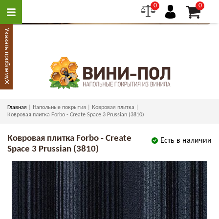
0
0
Указать проблему
×
Главная
Напольные покрытия
Ковровая плитка
Ковровая плитка Forbo - Create Space 3 Prussian (3810)
Ковровая плитка Forbo - Create
Есть в наличии
Space 3 Prussian (3810)