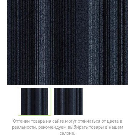
Оттенки товара на сайте могут отличаться от цвета в
реальности, рекомендуем выбирать товары в нашем
салоне.