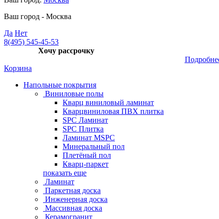
Ваш город -
Москва
Да
Нет
8(495) 545-45-53
Хочу рассрочку
Подробне
Корзина
Напольные покрытия
Виниловые полы
Кварц виниловый ламинат
Кварцвиниловая ПВХ плитка
SPC Ламинат
SPC Плитка
Ламинат MSPC
Минеральный пол
Плетёный пол
Кварц-паркет
показать еще
Ламинат
Паркетная доска
Инженерная доска
Массивная доска
Керамогранит