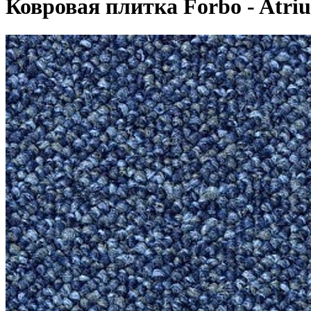
Ковровая плитка Forbo - Atriu