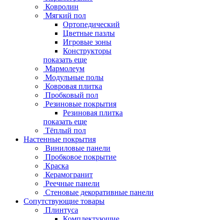
Ковролин
Мягкий пол
Ортопедический
Цветные пазлы
Игровые зоны
Конструкторы
показать еще
Мармолеум
Модульные полы
Ковровая плитка
Пробковый пол
Резиновые покрытия
Резиновая плитка
показать еще
Тёплый пол
Настенные покрытия
Виниловые панели
Пробковое покрытие
Краска
Керамогранит
Реечные панели
Стеновые декоративные панели
Сопутствующие товары
Плинтуса
Комплектующие