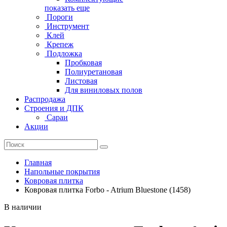
показать еще
Пороги
Инструмент
Клей
Крепеж
Подложка
Пробковая
Полиуретановая
Листовая
Для виниловых полов
Распродажа
Строения и ДПК
Сараи
Акции
Главная
Напольные покрытия
Ковровая плитка
Ковровая плитка Forbo - Atrium Bluestone (1458)
В наличии