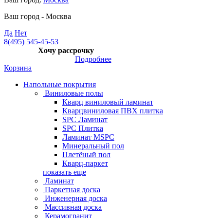
Ваш город -
Москва
Да
Нет
8(495) 545-45-53
Хочу рассрочку
Подробнее
Корзина
Напольные покрытия
Виниловые полы
Кварц виниловый ламинат
Кварцвиниловая ПВХ плитка
SPC Ламинат
SPC Плитка
Ламинат MSPC
Минеральный пол
Плетёный пол
Кварц-паркет
показать еще
Ламинат
Паркетная доска
Инженерная доска
Массивная доска
Керамогранит