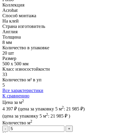
Коллекция
Acrobat
Способ монтажа
На клей
Страна изготовитель
Англия
Толщина
8 мм
Количество в упаковке
20 шт
Размер
500 x 500 мм
Класс износостойкости
33
Количество м² в уп
5
Все характеристики
К сравнению
2
Цена за м
2
4 397 ₽
(цена за упак
овку
5 м
:
21 985 ₽
)
2
(цена за упак
овку
5 м
:
21 985 ₽
)
2
Количество м
-
+