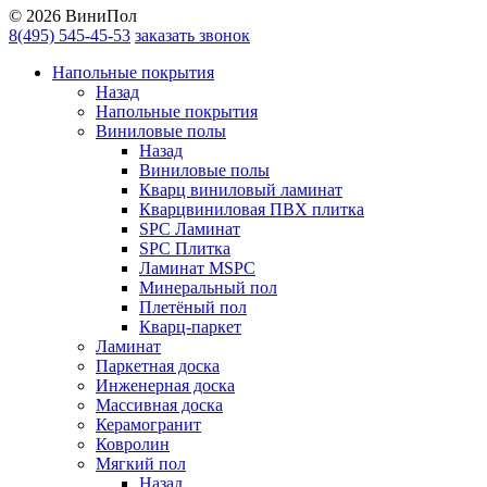
© 2026 ВиниПол
8(495) 545-45-53
заказать звонок
Напольные покрытия
Назад
Напольные покрытия
Виниловые полы
Назад
Виниловые полы
Кварц виниловый ламинат
Кварцвиниловая ПВХ плитка
SPC Ламинат
SPC Плитка
Ламинат MSPC
Минеральный пол
Плетёный пол
Кварц-паркет
Ламинат
Паркетная доска
Инженерная доска
Массивная доска
Керамогранит
Ковролин
Мягкий пол
Назад