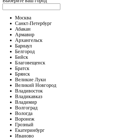
Выберите ваш город
Москва
Санкт-Петербург
Абакан
Армавир
Архангельск
Барнаул
Белгород
Бийск
Благовещенск
Братск
Брянск
Великие Луки
Великий Новгород
Владивосток
Владикавказ
Владимир
Волгоград
Вологда
Воронеж
Грозный
Екатеринбург
Иваново