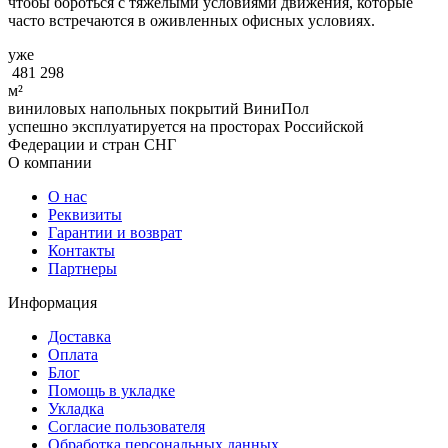
чтобы бороться с тяжелыми условиями движения, которые
часто встречаются в оживленных офисных условиях.
уже
481 298
м²
виниловых напольных покрытий ВиниПол
успешно эксплуатируется на просторах Российской
Федерации и стран СНГ
О компании
О нас
Реквизиты
Гарантии и возврат
Контакты
Партнеры
Информация
Доставка
Оплата
Блог
Помощь в укладке
Укладка
Согласие пользователя
Обработка персональных данных