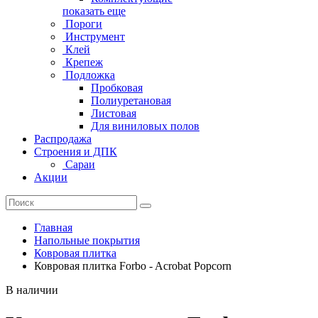
показать еще
Пороги
Инструмент
Клей
Крепеж
Подложка
Пробковая
Полиуретановая
Листовая
Для виниловых полов
Распродажа
Строения и ДПК
Сараи
Акции
Главная
Напольные покрытия
Ковровая плитка
Ковровая плитка Forbo - Acrobat Popcorn
В наличии