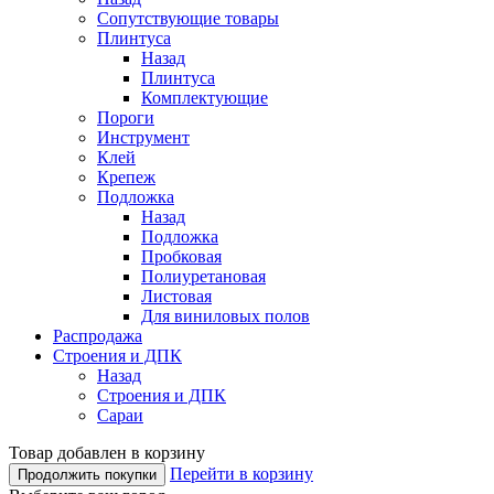
Сопутствующие товары
Плинтуса
Назад
Плинтуса
Комплектующие
Пороги
Инструмент
Клей
Крепеж
Подложка
Назад
Подложка
Пробковая
Полиуретановая
Листовая
Для виниловых полов
Распродажа
Строения и ДПК
Назад
Строения и ДПК
Сараи
Товар добавлен в корзину
Перейти в корзину
Продолжить покупки