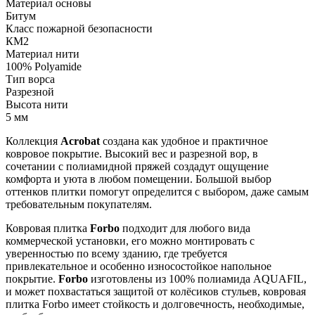
Материал основы
Битум
Класс пожарной безопасности
КМ2
Материал нити
100% Polyamide
Тип ворса
Разрезной
Высота нити
5 мм
Коллекция
Acrobat
создана как удобное и практичное
ковровое покрытие. Высокий вес и разрезной вор, в
сочетании с полиамидной пряжей создадут ощущение
комфорта и уюта в любом помещении. Большой выбор
оттенков плитки помогут определится с выбором, даже самым
требовательным покупателям.
Ковровая плитка
Forbo
подходит для любого вида
коммерческой установки, его можно монтировать с
уверенностью по всему зданию, где требуется
привлекательное и особенно износостойкое напольное
покрытие.
Forbo
изготовлены из 100% полиамида AQUAFIL,
и может похвастаться защитой от колёсиков стульев, ковровая
плитка Forbo имеет стойкость и долговечность, необходимые,