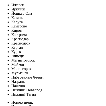
Ижевск
Иркутск
Йошкар-Ола
Казань
Калуга
Кемерово
Киров
Кострома
Краснодар
Красноярск
Курган
Курск
Липецк
Магнитогорск
Майкоп
Мончегорск
Мурманск
Набережные Челны
Назрань
Нальчик
Нижний Новгород
Нижний Тагил
Новокузнецк