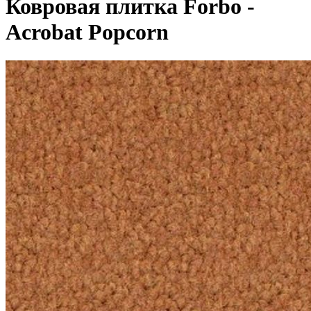
Ковровая плитка Forbo -
Acrobat Popcorn