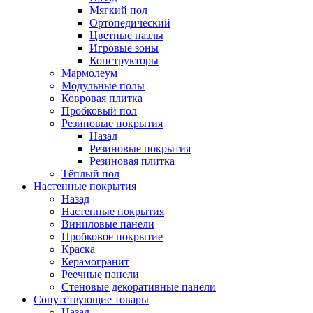
Мягкий пол
Ортопедический
Цветные пазлы
Игровые зоны
Конструкторы
Мармолеум
Модульные полы
Ковровая плитка
Пробковый пол
Резиновые покрытия
Назад
Резиновые покрытия
Резиновая плитка
Тёплый пол
Настенные покрытия
Назад
Настенные покрытия
Виниловые панели
Пробковое покрытие
Краска
Керамогранит
Реечные панели
Стеновые декоративные панели
Сопутствующие товары
Назад