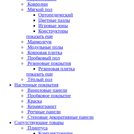
Ковролин
Мягкий пол
Ортопедический
Цветные пазлы
Игровые зоны
Конструкторы
показать еще
Мармолеум
Модульные полы
Ковровая плитка
Пробковый пол
Резиновые покрытия
Резиновая плитка
показать еще
Тёплый пол
Настенные покрытия
Виниловые панели
Пробковое покрытие
Краска
Керамогранит
Реечные панели
Стеновые декоративные панели
Сопутствующие товары
Плинтуса
Комплектующие