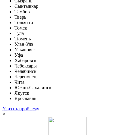
Сызрань
Сыктывкар
Тамбов
Тверь
Тольятти
Томск
Тула
Тюмень
Улан-Удэ
Ульяновск
Уфа
Хабаровск
Чебоксары
Челябинск
Череповец
Чита
Южно-Сахалинск
Якутск
Ярославль
Указать проблему
×