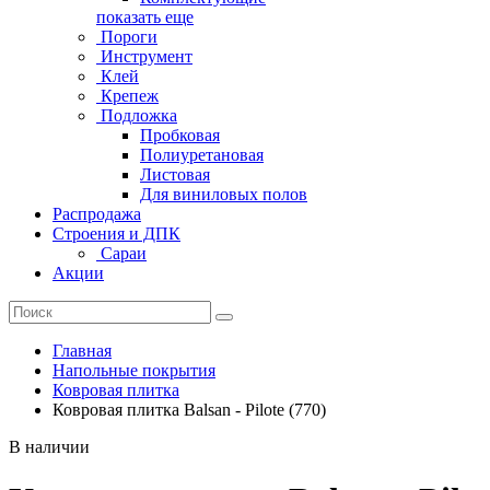
показать еще
Пороги
Инструмент
Клей
Крепеж
Подложка
Пробковая
Полиуретановая
Листовая
Для виниловых полов
Распродажа
Строения и ДПК
Сараи
Акции
Главная
Напольные покрытия
Ковровая плитка
Ковровая плитка Balsan - Pilote (770)
В наличии