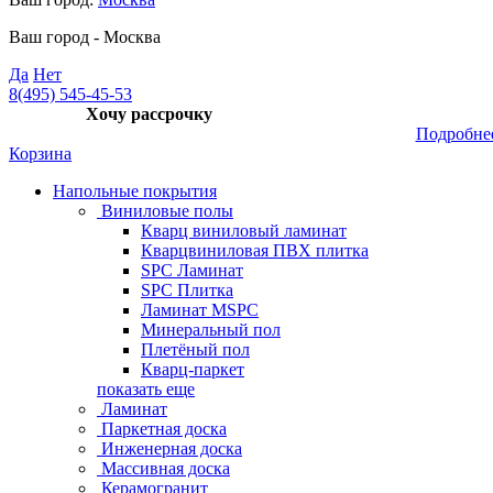
Ваш город -
Москва
Да
Нет
8(495) 545-45-53
Хочу рассрочку
Подробне
Корзина
Напольные покрытия
Виниловые полы
Кварц виниловый ламинат
Кварцвиниловая ПВХ плитка
SPC Ламинат
SPC Плитка
Ламинат MSPC
Минеральный пол
Плетёный пол
Кварц-паркет
показать еще
Ламинат
Паркетная доска
Инженерная доска
Массивная доска
Керамогранит