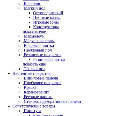
Ковролин
Мягкий пол
Ортопедический
Цветные пазлы
Игровые зоны
Конструкторы
показать еще
Мармолеум
Модульные полы
Ковровая плитка
Пробковый пол
Резиновые покрытия
Резиновая плитка
показать еще
Тёплый пол
Настенные покрытия
Виниловые панели
Пробковое покрытие
Краска
Керамогранит
Реечные панели
Стеновые декоративные панели
Сопутствующие товары
Плинтуса
Комплектующие