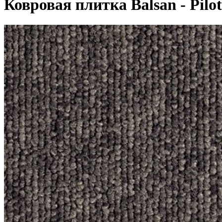
Ковровая плитка Balsan - Pilot