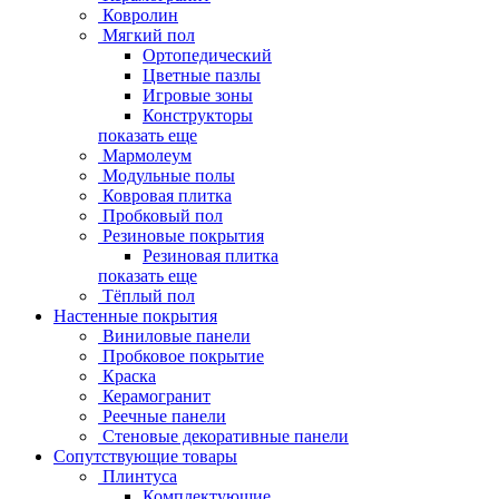
Ковролин
Мягкий пол
Ортопедический
Цветные пазлы
Игровые зоны
Конструкторы
показать еще
Мармолеум
Модульные полы
Ковровая плитка
Пробковый пол
Резиновые покрытия
Резиновая плитка
показать еще
Тёплый пол
Настенные покрытия
Виниловые панели
Пробковое покрытие
Краска
Керамогранит
Реечные панели
Стеновые декоративные панели
Сопутствующие товары
Плинтуса
Комплектующие