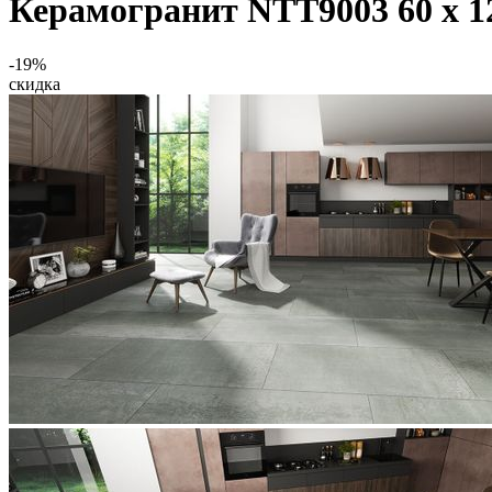
Керамогранит NTT9003 60 x 
-19%
скидка