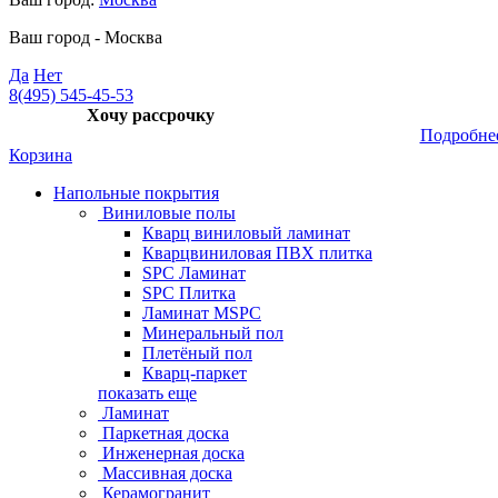
Ваш город -
Москва
Да
Нет
8(495) 545-45-53
Хочу рассрочку
Подробне
Корзина
Напольные покрытия
Виниловые полы
Кварц виниловый ламинат
Кварцвиниловая ПВХ плитка
SPC Ламинат
SPC Плитка
Ламинат MSPC
Минеральный пол
Плетёный пол
Кварц-паркет
показать еще
Ламинат
Паркетная доска
Инженерная доска
Массивная доска
Керамогранит