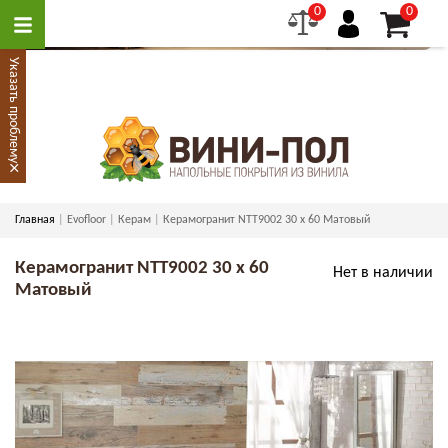
0
0
Указать проблему
×
Главная
Evofloor
Керам
Керамогранит NTT9002 30 x 60 Матовый
Керамогранит NTT9002 30 x 60
Нет в наличии
Матовый