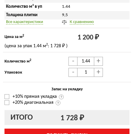
Количество м² в уп
1.44
Толщина плитки
9,5
Все характеристики
К сравнению
2
1 200 ₽
Цена за м
2
(цена за упак
1.44 м
:
1 728 ₽
)
-
+
2
Количество м
-
+
Упаковок
Запас на укладку
+10% прямая укладка
+20% диагональная
ИТОГО
1 728 ₽