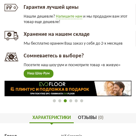
Гарантия лучшей цены
Нашли дешевле?
Напишите нам
и мы продадим вам этот
товар еще дешевле!
Хранение на нашем складе
Мы бесплатно храним Ваш заказ у себя до 2-х месяцев
Сомневаетесь в выборе?
Посетите наш шоу-рум и посмотрите товар «в живую»
Наш Шоу-Рум
ХАРАКТЕРИСТИКИ
ОТЗЫВЫ
(0)