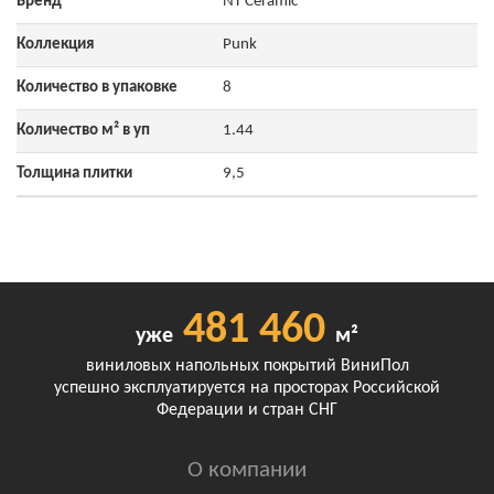
Бренд
NT Ceramic
Коллекция
Punk
Количество в упаковке
8
Количество м² в уп
1.44
Толщина плитки
9,5
481 460
уже
м²
виниловых напольных покрытий ВиниПол
успешно эксплуатируется на просторах Российской
Федерации и стран СНГ
О компании