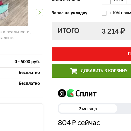
-
Количество м
Запас на укладку
+10% прям
ИТОГО
3 214 ₽
а в реальности,
салоне.
П
0 - 5000 руб.
ДОБАВИТЬ В КОРЗИНУ
Бесплатно
Бесплатно