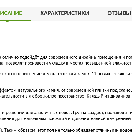
ИСАНИЕ
ХАРАКТЕРИСТИКИ
ОТЗЫВ
ва отлично подойдёт для современного дизайна помещения и по
а, позволят произвести укладку в местах повышенной влажност
т синхронное тиснение и механический замок. 11 новых эксклюз
фектом натурального камня, от современной плитки под сланец
кательности в любое жилое пространство. Каждый из дизайнов
ти решений для эластичных полов. Группа создает, производит
ешения для напольных покрытий и дополнительной внутренней о
вней. Таким образом, этот пол не только обладает отличными 