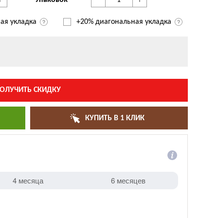
+
-
+
Упаковок
ая укладка
+20% диагональная
укладка
ОЛУЧИТЬ СКИДКУ
КУПИТЬ В 1 КЛИК