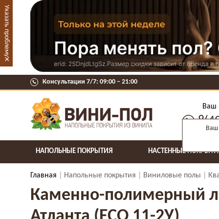
Указать проблему
×
Консультации 7/7: 09:00 ‒ 21:00
Ваш 
8(4
Ваш 
НАПОЛЬНЫЕ ПОКРЫТИЯ
НАСТЕННЫЕ ПОКРЫТИ
Главная
Напольные покрытия
Виниловые полы
Кв
Каменно-полимерный лами
Атланта (ECO 11-2У)