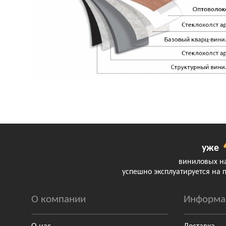
уже
виниловых н
успешно эксплуатируется на 
О компании
Информа