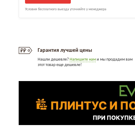
Условия бесплатного выезда уточняйте у менеджера
Гарантия лучшей цены
Нашли дешевле?
Напишите нам
и мы продадим вам
этот товар еще дешевле!