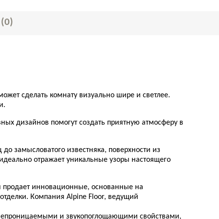
Ы
(0)
может сделать комнату визуально шире и светлее.
и.
ивных дизайнов помогут создать приятную атмосферу в
 до замысловатого известняка, поверхности из
 идеально отражает уникальные узоры настоящего
 и продает инновационные, основанные на
тделки. Компания Alpine Floor, ведущий
водонепроницаемыми и звукопоглощающими свойствами,