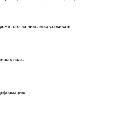
оме того, за ним легко ухаживать.
ность пола.
 деформацию.