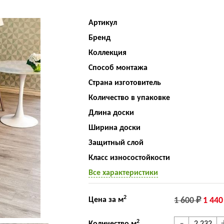
Артикул
Бренд
Коллекция
Способ монтажа
Страна изготовитель
Количество в упаковке
Длина доски
Ширина доски
Защитный слой
Класс износостойкости
Все характеристики
2
Цена за м
1 600 ₽
1 440
2