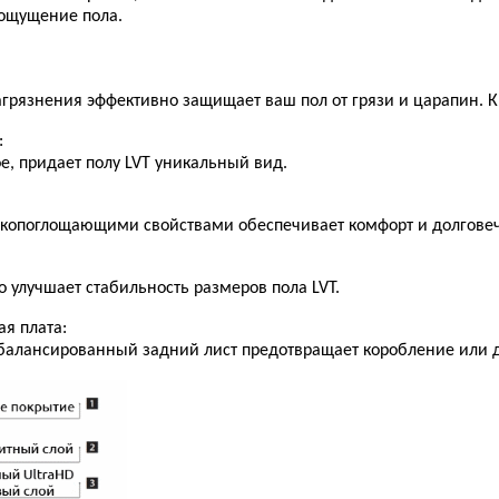
 ощущение пола.
агрязнения эффективно защищает ваш пол от грязи и царапин. Кр
:
е, придает полу LVT уникальный вид.
копоглощающими свойствами обеспечивает комфорт и долговеч
о улучшает стабильность размеров пола LVT.
я плата:
сбалансированный задний лист предотвращает коробление или