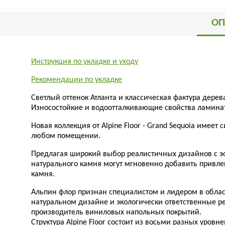
ОП
Инструкция по укладке и уходу
Рекомендации по укладке
Светлый оттенок Атланта и классическая фактура дере
Износостойкие и водоотталкивающие свойства ламинат
Новая коллекция от Alpine Floor - Grand Sequoia имее
любом помещении.
Предлагая широкий выбор реалистичных дизайнов с эф
натурального камня могут мгновенно добавить привле
камня.
Альпин флор признан специалистом и лидером в облас
натуральном дизайне и экологически ответственные р
производитель виниловых напольных покрытий.
Структура Alpine Floor состоит из восьми разных уро