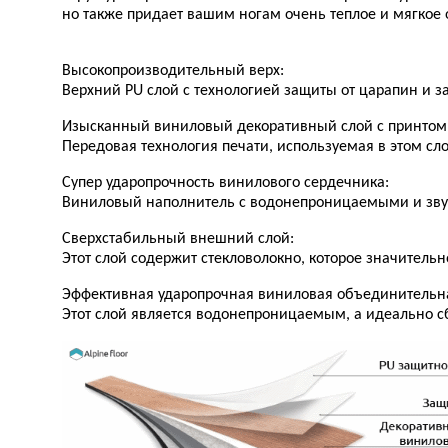
но также придает вашим ногам очень теплое и мягкое
Высокопроизводительный верх:
Верхний PU слой с технологией защиты от царапин и з
Изысканный виниловый декоративный слой с принтом
Передовая технология печати, используемая в этом сло
Супер ударопрочность винилового сердечника:
Виниловый наполнитель с водонепроницаемыми и зву
Сверхстабильный внешний слой:
Этот слой содержит стекловолокно, которое значительн
Эффективная ударопрочная виниловая объединительна
Этот слой является водонепроницаемым, а идеально 