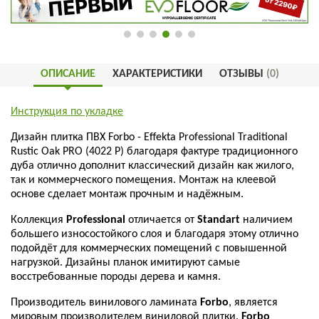
ОПИСАНИЕ
ХАРАКТЕРИСТИКИ
ОТЗЫВЫ
(0)
Инструкция по укладке
Дизайн плитка ПВХ Forbo - Effekta Professional Traditional
Rustic Oak PRO (4022 P) благодаря фактуре традиционного
дуба отлично дополнит классический дизайн как жилого,
так и коммерческого помещения. Монтаж на клеевой
основе сделает монтаж прочным и надёжным.
Коллекция
Professional
отличается от
Standart
наличием
большего износостойкого слоя и благодаря этому отлично
подойдёт для коммерческих помещений с повышенной
нагрузкой. Дизайны планок имитируют самые
восстребованные породы дерева и камня.
Производитель винилового ламината
Forbo
, является
мировым производителем виниловой плитки.
Forbo