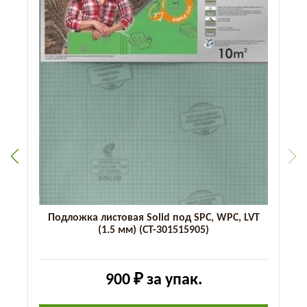
Подложка листовая Solid под SPC, WPC, LVT
(1.5 мм) (СТ-301515905)
900 ₽
за упак.