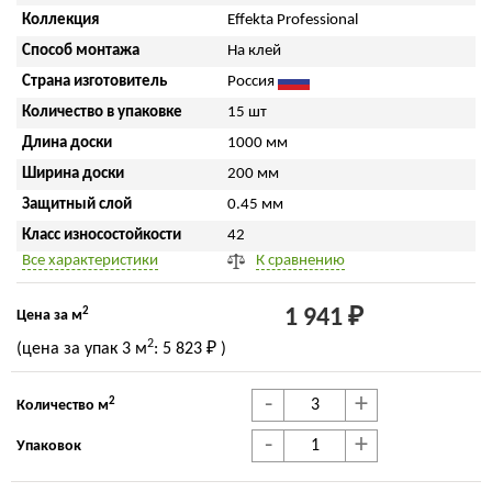
Коллекция
Effekta Professional
Способ монтажа
На клей
Страна изготовитель
Россия
Количество в упаковке
15 шт
Длина доски
1000 мм
Ширина доски
200 мм
Защитный слой
0.45 мм
Класс износостойкости
42
Все характеристики
К сравнению
2
1 941 ₽
Цена за м
2
(цена за упак
3 м
:
5 823 ₽
)
-
+
2
Количество м
-
+
Упаковок