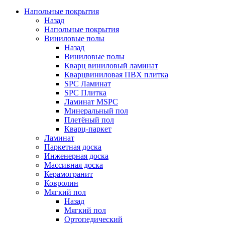
Напольные покрытия
Назад
Напольные покрытия
Виниловые полы
Назад
Виниловые полы
Кварц виниловый ламинат
Кварцвиниловая ПВХ плитка
SPC Ламинат
SPC Плитка
Ламинат MSPC
Минеральный пол
Плетёный пол
Кварц-паркет
Ламинат
Паркетная доска
Инженерная доска
Массивная доска
Керамогранит
Ковролин
Мягкий пол
Назад
Мягкий пол
Ортопедический