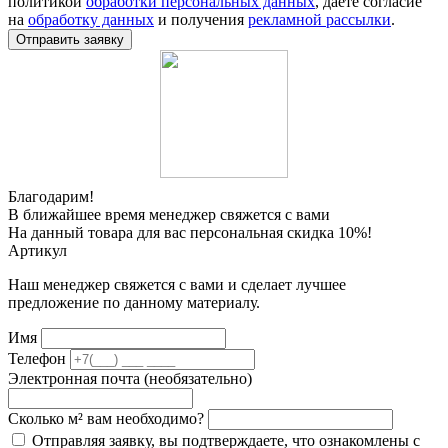
политикой
обработки персональных данных
, даете согласие
на
обработку данных
и получения
рекламной рассылки
.
Отправить заявку
Благодарим!
В ближайшее время менеджер свяжется с вами
На данный товара для вас персональная скидка 10%!
Артикул
Наш менеджер свяжется с вами и сделает лучшее
предложение по данному материалу.
Имя
Телефон
Электронная почта (необязательно)
Сколько м² вам необходимо?
Отправляя заявку, вы подтверждаете, что ознакомлены с