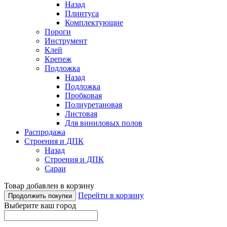
Назад
Плинтуса
Комплектующие
Пороги
Инструмент
Клей
Крепеж
Подложка
Назад
Подложка
Пробковая
Полиуретановая
Листовая
Для виниловых полов
Распродажа
Строения и ДПК
Назад
Строения и ДПК
Сараи
Товар добавлен в корзину
Перейти в корзину
Продолжить покупки
Выберите ваш город