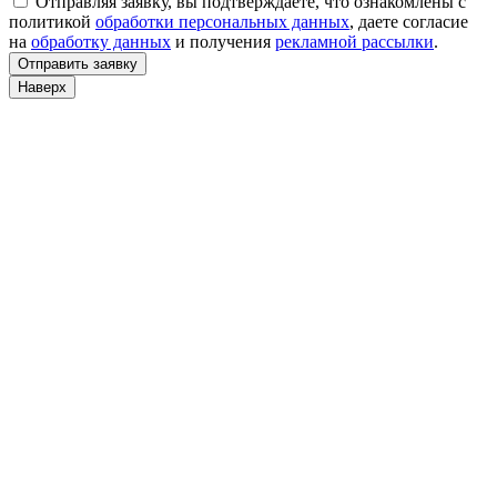
Отправляя заявку, вы подтверждаете, что ознакомлены с
политикой
обработки персональных данных
, даете согласие
на
обработку данных
и получения
рекламной рассылки
.
Отправить заявку
Наверх