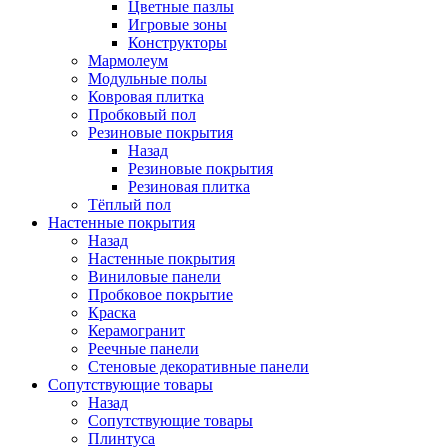
Цветные пазлы
Игровые зоны
Конструкторы
Мармолеум
Модульные полы
Ковровая плитка
Пробковый пол
Резиновые покрытия
Назад
Резиновые покрытия
Резиновая плитка
Тёплый пол
Настенные покрытия
Назад
Настенные покрытия
Виниловые панели
Пробковое покрытие
Краска
Керамогранит
Реечные панели
Стеновые декоративные панели
Сопутствующие товары
Назад
Сопутствующие товары
Плинтуса