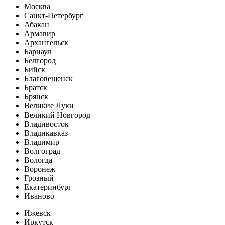
Москва
Санкт-Петербург
Абакан
Армавир
Архангельск
Барнаул
Белгород
Бийск
Благовещенск
Братск
Брянск
Великие Луки
Великий Новгород
Владивосток
Владикавказ
Владимир
Волгоград
Вологда
Воронеж
Грозный
Екатеринбург
Иваново
Ижевск
Иркутск