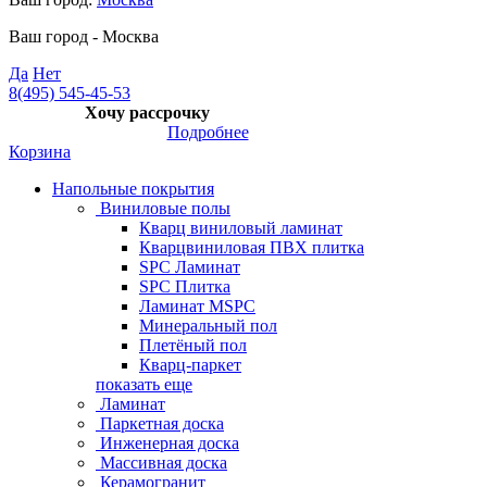
Ваш город -
Москва
Да
Нет
8(495) 545-45-53
Хочу рассрочку
Подробнее
Корзина
Напольные покрытия
Виниловые полы
Кварц виниловый ламинат
Кварцвиниловая ПВХ плитка
SPC Ламинат
SPC Плитка
Ламинат MSPC
Минеральный пол
Плетёный пол
Кварц-паркет
показать еще
Ламинат
Паркетная доска
Инженерная доска
Массивная доска
Керамогранит