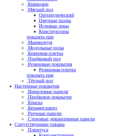
Ковролин
Мягкий пол
Ортопедический
Цветные пазлы
Игровые зоны
Конструкторы
показать еще
Мармолеум
Модульные полы
Ковровая плитка
Пробковый пол
Резиновые покрытия
Резиновая плитка
показать еще
Тёплый пол
Настенные покрытия
Виниловые панели
Пробковое покрытие
Краска
Керамогранит
Реечные панели
Стеновые декоративные панели
Сопутствующие товары
Плинтуса
Комплектующие