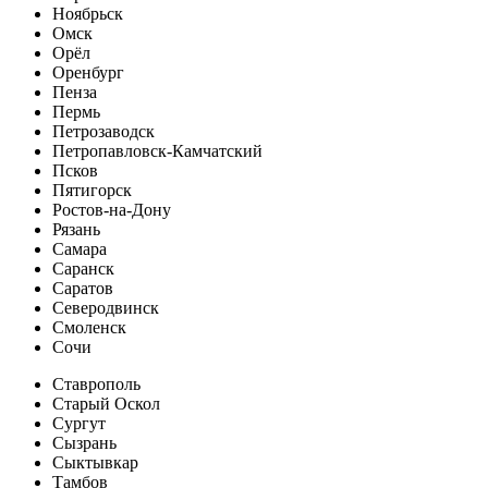
Ноябрьск
Омск
Орёл
Оренбург
Пенза
Пермь
Петрозаводск
Петропавловск-Камчатский
Псков
Пятигорск
Ростов-на-Дону
Рязань
Самара
Саранск
Саратов
Северодвинск
Смоленск
Сочи
Ставрополь
Старый Оскол
Сургут
Сызрань
Сыктывкар
Тамбов