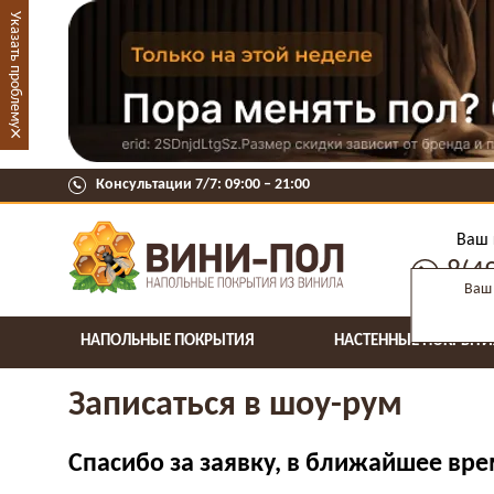
Указать проблему
×
Консультации 7/7: 09:00 ‒ 21:00
Ваш 
8(4
Ваш 
НАПОЛЬНЫЕ ПОКРЫТИЯ
НАСТЕННЫЕ ПОКРЫТИ
Записаться в шоу-рум
Спасибо за заявку, в ближайшее вр