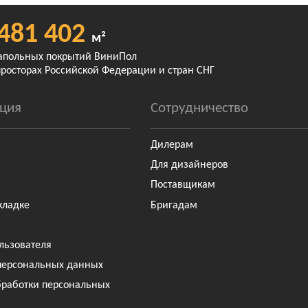
481 402
м²
апольных покрытий ВиниПол
просторах Российской Федерации и стран СНГ
ция
Сотрудничество
Дилерам
Для дизайнеров
Поставщикам
кладке
Бригадам
льзователя
персональных данных
бработки персональных