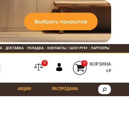
А
ДОСТАВКА
УКЛАДКА
КОНТАКТЫ / ШОУ-РУМ
ПАРТНЕРЫ
0
0
КОРЗИНА
0 ₽
АКЦИИ
РАСПРОДАЖА