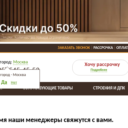
ЗАКАЗАТЬ ЗВОНОК
РАССРОЧКА
ОПЛАТ
город:
Москва
Хочу рассрочку
95) 545-45-53
Подробнее
город -
Москва
Да
Нет
Я
СОПУТСТВУЮЩИЕ ТОВАРЫ
СТРОЕНИЯ И ДПК
емя наши менеджеры свяжутся с вами.