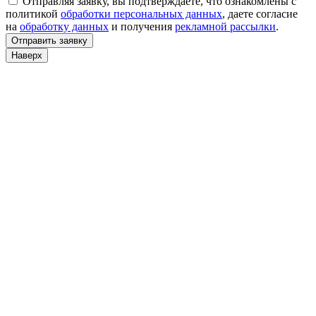
Отправляя заявку, вы подтверждаете, что ознакомлены с
политикой
обработки персональных данных
, даете согласие
на
обработку данных
и получения
рекламной рассылки
.
Отправить заявку
Наверх