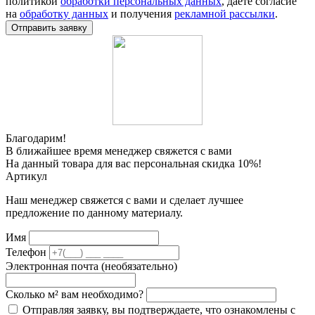
политикой
обработки персональных данных
, даете согласие
на
обработку данных
и получения
рекламной рассылки
.
Отправить заявку
Благодарим!
В ближайшее время менеджер свяжется с вами
На данный товара для вас персональная скидка 10%!
Артикул
Наш менеджер свяжется с вами и сделает лучшее
предложение по данному материалу.
Имя
Телефон
Электронная почта (необязательно)
Сколько м² вам необходимо?
Отправляя заявку, вы подтверждаете, что ознакомлены с