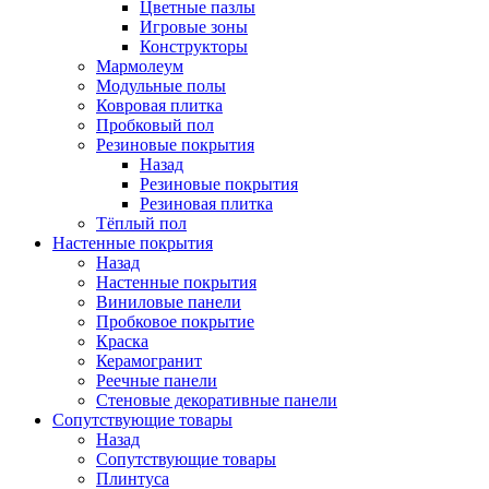
Цветные пазлы
Игровые зоны
Конструкторы
Мармолеум
Модульные полы
Ковровая плитка
Пробковый пол
Резиновые покрытия
Назад
Резиновые покрытия
Резиновая плитка
Тёплый пол
Настенные покрытия
Назад
Настенные покрытия
Виниловые панели
Пробковое покрытие
Краска
Керамогранит
Реечные панели
Стеновые декоративные панели
Сопутствующие товары
Назад
Сопутствующие товары
Плинтуса