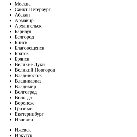
Москва
Санкт-Петербург
Абакан
Армавир
Архангельск
Барнаул
Белгород
Бийск
Благовещенск
Братск
Брянск
Великие Луки
Великий Новгород
Владивосток
Владикавказ
Владимир
Волгоград
Вологда
Воронеж
Грозный
Екатеринбург
Иваново
Ижевск
Иркутск