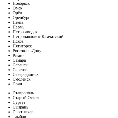
Ноябрьск
Омск
Орёл
Оренбург
Пенза
Пермь
Петрозаводск
Петропавловск-Камчатский
Псков
Пятигорск
Ростов-на-Дону
Рязань
Самара
Саранск
Саратов
Северодвинск
Смоленск
Сочи
Ставрополь
Старый Оскол
Сургут
Сызрань
Сыктывкар
Тамбов