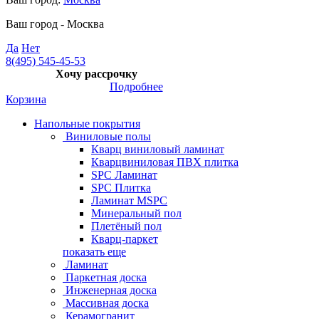
Ваш город -
Москва
Да
Нет
8(495) 545-45-53
Хочу рассрочку
Подробнее
Корзина
Напольные покрытия
Виниловые полы
Кварц виниловый ламинат
Кварцвиниловая ПВХ плитка
SPC Ламинат
SPC Плитка
Ламинат MSPC
Минеральный пол
Плетёный пол
Кварц-паркет
показать еще
Ламинат
Паркетная доска
Инженерная доска
Массивная доска
Керамогранит