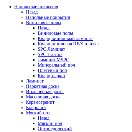
Напольные покрытия
Назад
Напольные покрытия
Виниловые полы
Назад
Виниловые полы
Кварц виниловый ламинат
Кварцвиниловая ПВХ плитка
SPC Ламинат
SPC Плитка
Ламинат MSPC
Минеральный пол
Плетёный пол
Кварц-паркет
Ламинат
Паркетная доска
Инженерная доска
Массивная доска
Керамогранит
Ковролин
Мягкий пол
Назад
Мягкий пол
Ортопедический