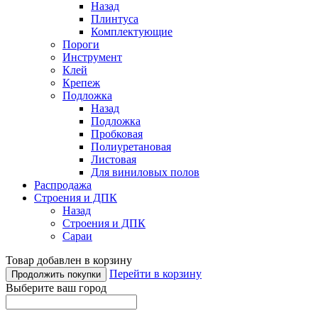
Назад
Плинтуса
Комплектующие
Пороги
Инструмент
Клей
Крепеж
Подложка
Назад
Подложка
Пробковая
Полиуретановая
Листовая
Для виниловых полов
Распродажа
Строения и ДПК
Назад
Строения и ДПК
Сараи
Товар добавлен в корзину
Перейти в корзину
Продолжить покупки
Выберите ваш город