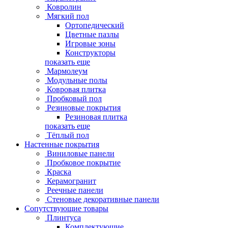
Ковролин
Мягкий пол
Ортопедический
Цветные пазлы
Игровые зоны
Конструкторы
показать еще
Мармолеум
Модульные полы
Ковровая плитка
Пробковый пол
Резиновые покрытия
Резиновая плитка
показать еще
Тёплый пол
Настенные покрытия
Виниловые панели
Пробковое покрытие
Краска
Керамогранит
Реечные панели
Стеновые декоративные панели
Сопутствующие товары
Плинтуса
Комплектующие